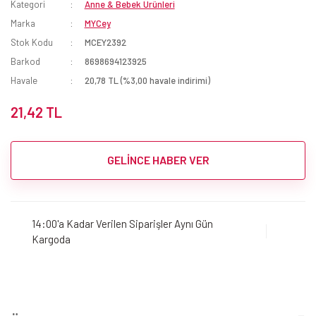
Kategori
Anne & Bebek Ürünleri
Marka
MYCey
Stok Kodu
MCEY2392
Barkod
8698694123925
Havale
20,78 TL (%3,00 havale indirimi)
21,42 TL
GELİNCE HABER VER
14:00'a Kadar Verilen Siparişler Aynı Gün
Kargoda