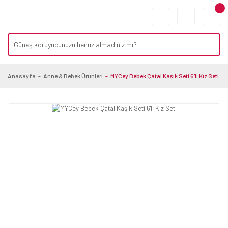
Anasayfa
Anne & Bebek Ürünleri
MYCey Bebek Çatal Kaşık Seti 6'lı Kız Seti