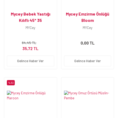
Mycey Bebek Yastığı
Mycey Emzirme Önlüğü
Kılıflı 45* 35
Bloom
MYCey
MYCey
64,45 TL
0,00 TL
35,72 TL
Gelince Haber Ver
Gelince Haber Ver
%32