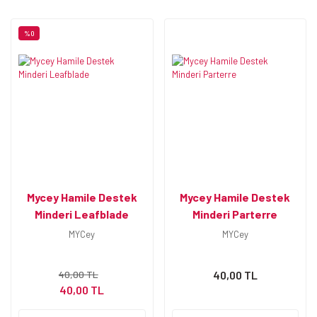
%0
Mycey Hamile Destek
Mycey Hamile Destek
Minderi Leafblade
Minderi Parterre
MYCey
MYCey
40,00 TL
40,00 TL
40,00 TL