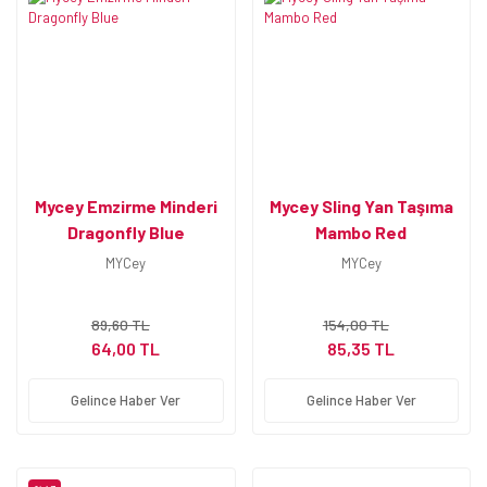
Mycey Emzirme Minderi
Mycey Sling Yan Taşıma
Dragonfly Blue
Mambo Red
MYCey
MYCey
89,60 TL
154,00 TL
64,00 TL
85,35 TL
Gelince Haber Ver
Gelince Haber Ver