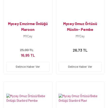
Mycey Emzirme Önlüğü
Mycey Omuz Örtüsü
Maroon
Müslin- Pembe
MYCey
MYCey
25,00 TL
26,73 TL
16,95 TL
Gelince Haber Ver
Gelince Haber Ver