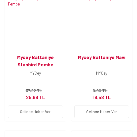
Mycey Battaniye
Mycey Battaniye Mavi
Stanbird Pembe
MYCey
MYCey
37,22 TL
0,00 TL
25,68 TL
18,58 TL
Gelince Haber Ver
Gelince Haber Ver