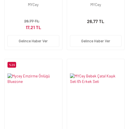
MYCey
MYCey
26,77 TL
26,77 TL
17,21 TL
Gelince Haber Ver
Gelince Haber Ver
%29