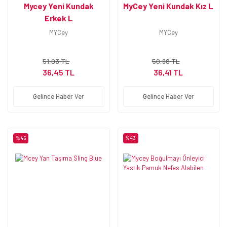
Mycey Yeni Kundak
MyCey Yeni Kundak Kız L
Erkek L
MYCey
MYCey
51,03 TL
50,98 TL
36,45 TL
36,41 TL
Gelince Haber Ver
Gelince Haber Ver
%45
%43