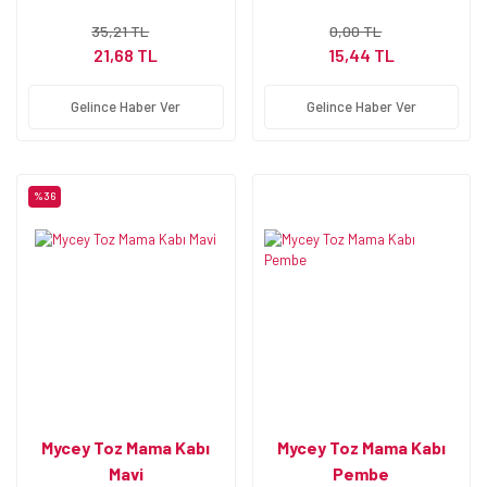
35,21 TL
0,00 TL
21,68 TL
15,44 TL
Gelince Haber Ver
Gelince Haber Ver
%36
Mycey Toz Mama Kabı
Mycey Toz Mama Kabı
Mavi
Pembe