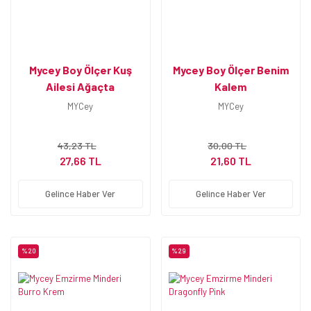
Mycey Boy Ölçer Kuş
Mycey Boy Ölçer Benim
Ailesi Ağaçta
Kalem
MYCey
MYCey
43,23 TL
30,00 TL
27,66 TL
21,60 TL
Gelince Haber Ver
Gelince Haber Ver
%20
%29