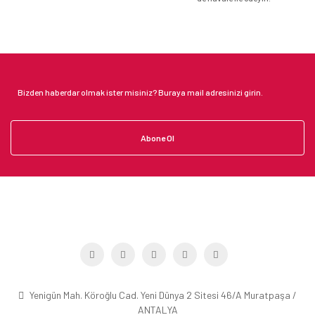
Abone Ol
Yenigün Mah. Köroğlu Cad. Yeni Dünya 2 Sitesi 46/A Muratpaşa /
ANTALYA