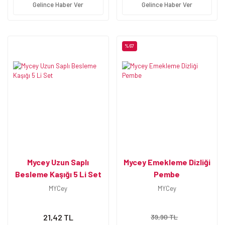
Gelince Haber Ver
Gelince Haber Ver
%67
Mycey Uzun Saplı
Mycey Emekleme Dizliği
Besleme Kaşığı 5 Li Set
Pembe
MYCey
MYCey
21,42 TL
39,90 TL