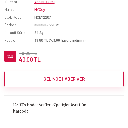
Kategori
Anne Bakımı
Marka
MYCey
Stok Kodu
MCEY2207
Barkod
8698694122072
Garanti Süresi
24 Ay
Havale
38,80 TL (%3,00 havale indirimi)
40,00 TL
%0
40,00 TL
GELİNCE HABER VER
14:00'a Kadar Verilen Siparişler Aynı Gün
Kargoda