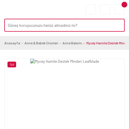
Anasayfa
Anne & Bebek Ürünleri
Anne Bakımı
Mycey Hamile Destek Minder
%0