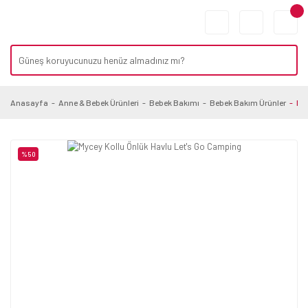
Anasayfa
Anne & Bebek Ürünleri
Bebek Bakımı
Bebek Bakım Ürünler
Myc
%50