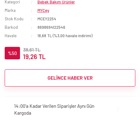
Kategori
Bebek Bakım Ürünler
Marka
MYCey
Stok Kodu
MCEY2254
Barkod
8698694122546
Havale
18,68 TL (%3,00 havale indirimi)
38,61 TL
%50
19,26 TL
GELİNCE HABER VER
14:00'a Kadar Verilen Siparişler Aynı Gün
Kargoda