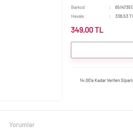
Barkod
65147351
Havale
338,53 TL
349,00 TL
14:00'a Kadar Verilen Sipar
Yorumlar