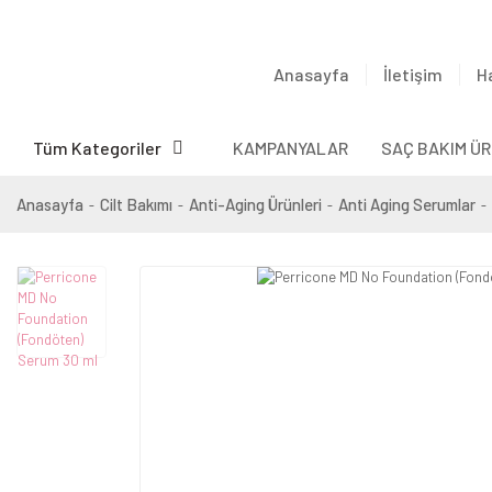
Anasayfa
İletişim
H
Tüm Kategoriler
KAMPANYALAR
SAÇ BAKIM ÜR
Anasayfa
Cilt Bakımı
Anti-Aging Ürünleri
Anti Aging Serumlar