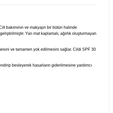
 Cilt bakımının ve makyajın bir bütün halinde
eliştirilmiştir. Yarı mat kaplamalı, ağırlık oluşturmayan
ltülmesini ve tamamen yok edilmesini sağlar. Cildi SPF 30
mlendirip besleyerek hasarların giderilmesine yardımcı