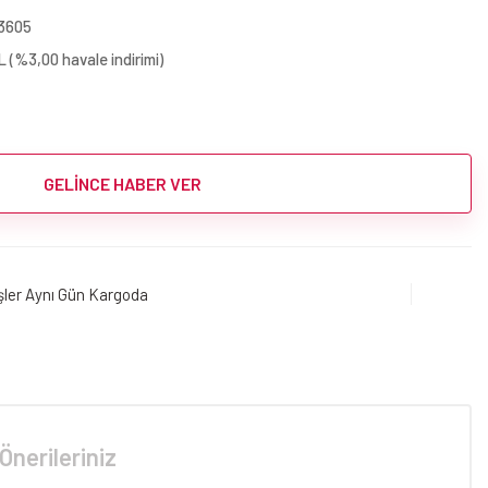
3605
 (%3,00 havale indirimi)
GELİNCE HABER VER
işler Aynı Gün Kargoda
Önerileriniz