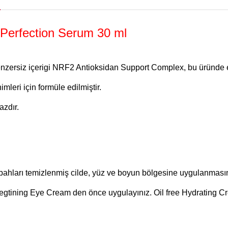
Perfection Serum 30 ml
nzersiz içerigi NRF2 Antioksidan Support Complex, bu üründe 
mleri için formüle edilmiştir.
azdır.
bahları temizlenmiş cilde, yüz ve boyun bölgesine uygulanmasın
Bregtining Eye Cream den önce uygulayınız. Oil free Hydrating C