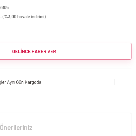
9805
 (%3,00 havale indirimi)
GELİNCE HABER VER
işler Aynı Gün Kargoda
Önerileriniz