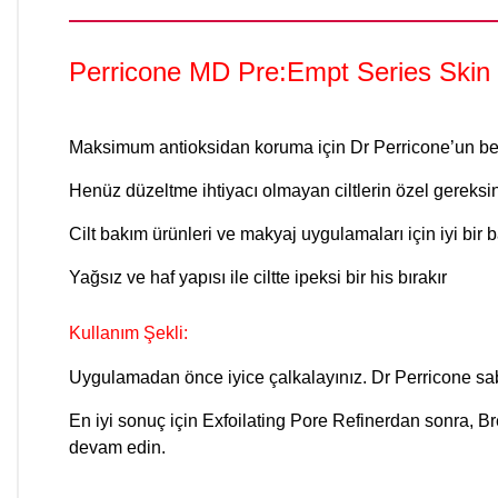
Perricone MD Pre:Empt Series Skin 
Maksimum antioksidan koruma için Dr Perricone’un be
Henüz düzeltme ihtiyacı olmayan ciltlerin özel gereksini
Cilt bakım ürünleri ve makyaj uygulamaları için iyi bir b
Yağsız ve haf yapısı ile ciltte ipeksi bir his bırakır
Kullanım Şekli:
Uygulamadan önce iyice çalkalayınız. Dr Perricone sa
En iyi sonuç için Exfoilating Pore Refinerdan sonra, 
devam edin.