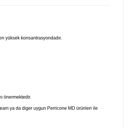
en yüksek konsantrasyondadır.
ı önermektedir.
ream ya da diger uygun Perricone MD ürünleri ile