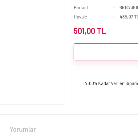
Barkod
65147351
Havale
485,97 TL
501,00 TL
14:00'a Kadar Verilen Sipar
Yorumlar