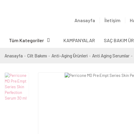
Anasayfa
İletişim
H
Tüm Kategoriler
KAMPANYALAR
SAÇ BAKIM ÜR
Anasayfa
Cilt Bakımı
Anti-Aging Ürünleri
Anti Aging Serumlar