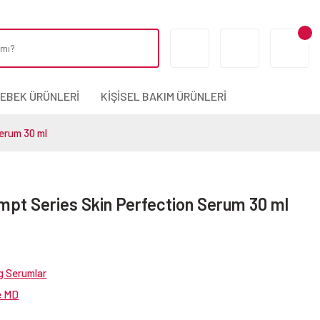
BEBEK ÜRÜNLERİ
KİŞİSEL BAKIM ÜRÜNLERİ
erum 30 ml
pt Series Skin Perfection Serum 30 ml
g Serumlar
e MD