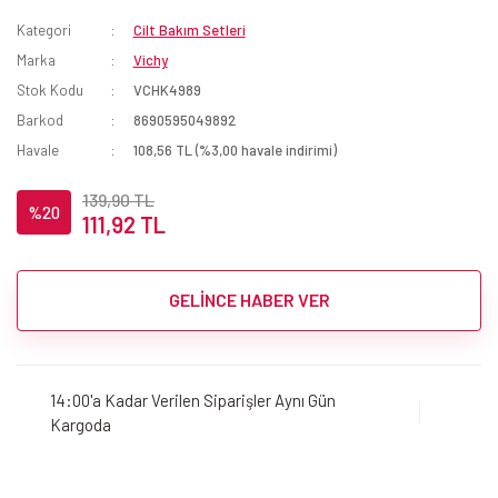
Kategori
Cilt Bakım Setleri
Marka
Vichy
Stok Kodu
VCHK4989
Barkod
8690595049892
Havale
108,56 TL (%3,00 havale indirimi)
139,90 TL
%20
111,92 TL
GELİNCE HABER VER
14:00'a Kadar Verilen Siparişler Aynı Gün
Kargoda