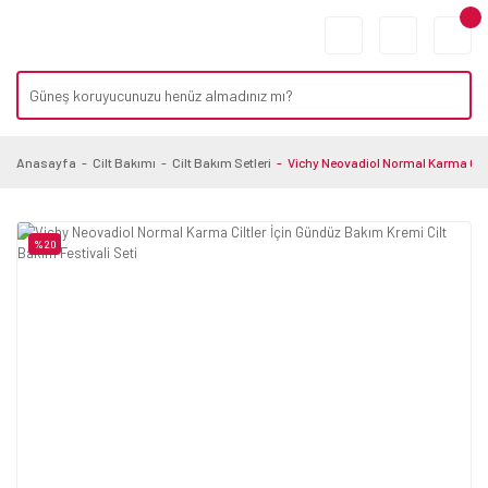
Anasayfa
Cilt Bakımı
Cilt Bakım Setleri
Vichy Neovadiol Normal Karma Ciltl
%20