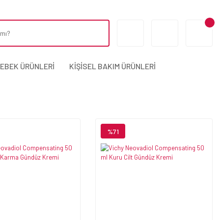
BEBEK ÜRÜNLERİ
KİŞİSEL BAKIM ÜRÜNLERİ
%71