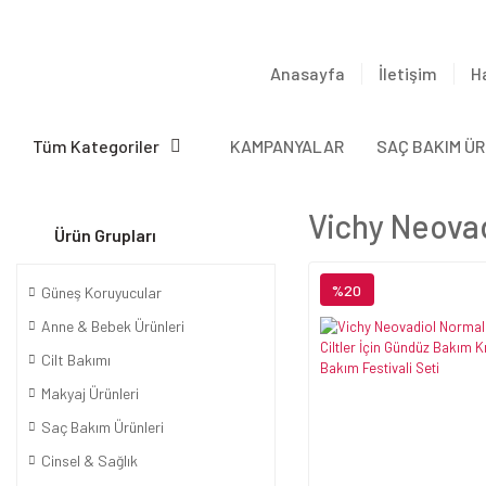
Anasayfa
İletişim
H
Tüm Kategoriler
KAMPANYALAR
SAÇ BAKIM ÜR
Vichy Neovad
Ürün Grupları
%20
Güneş Koruyucular
Anne & Bebek Ürünleri
Cilt Bakımı
Makyaj Ürünleri
Saç Bakım Ürünleri
Cinsel & Sağlık