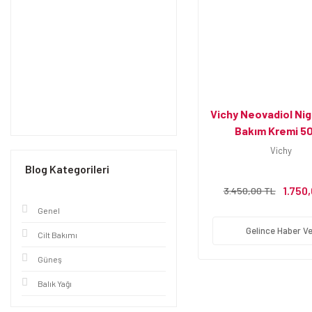
Vichy Neovadiol Ni
Bakım Kremi 50
Vichy
Blog Kategorileri
1.750
3.450,00 TL
Genel
Gelince Haber Ve
Cilt Bakımı
Güneş
Balık Yağı