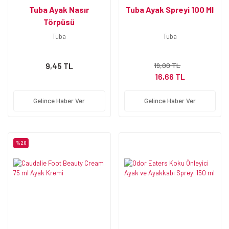
Tuba Ayak Nasır
Tuba Ayak Spreyi 100 Ml
Törpüsü
Tuba
Tuba
9,45 TL
19,00 TL
16,66 TL
Gelince Haber Ver
Gelince Haber Ver
%20