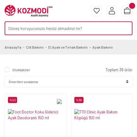
Anasayfa
Cilt Bakımı
El Ayak ve Tırnak Bakımı
Ayak Bakımı
Toplam 36 ürün
Stoktakiler
%52
%38