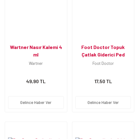
Wartner Nasır Kalemi 4
Foot Doctor Topuk
ml
Çatlak Giderici Ped
Wartner
Foot Doctor
49,90 TL
17,50 TL
Gelince Haber Ver
Gelince Haber Ver