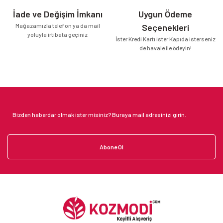
İade ve Değişim İmkanı
Uygun Ödeme
Mağazamızla telefon ya da mail
Seçenekleri
yoluyla irtibata geçiniz
İster Kredi Kartı ister Kapıda isterseniz
de havale ile ödeyin!
Abone Ol