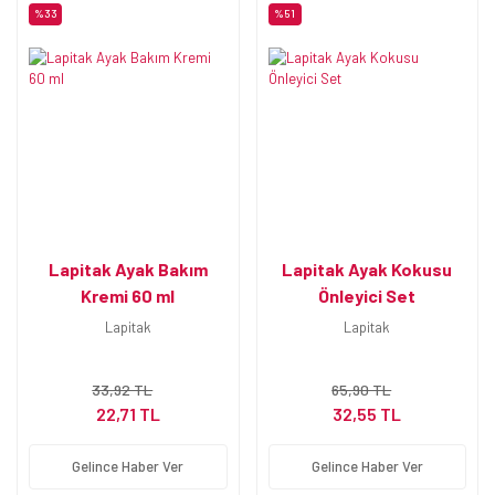
%33
%51
Lapitak Ayak Bakım
Lapitak Ayak Kokusu
Kremi 60 ml
Önleyici Set
Lapitak
Lapitak
33,92 TL
65,90 TL
22,71 TL
32,55 TL
Gelince Haber Ver
Gelince Haber Ver