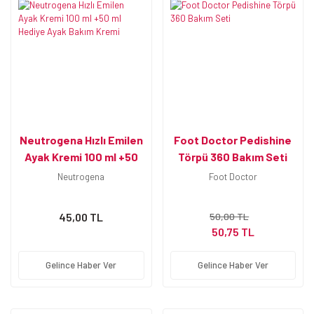
Neutrogena Hızlı Emilen
Foot Doctor Pedishine
Ayak Kremi 100 ml +50
Törpü 360 Bakım Seti
ml Hediye Ayak Bakım
Neutrogena
Foot Doctor
Kremi
45,00 TL
50,00 TL
50,75 TL
Gelince Haber Ver
Gelince Haber Ver