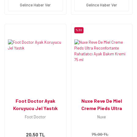
Gelince Haber Ver
Gelince Haber Ver
%30
Foot Doctor Ayak
Nuxe Reve De Miel
Koruyucu Jel Yastık
Creme Pieds Ultra
Reconfortante
Foot Doctor
Nuxe
Rahatlatıcı Ayak Bakım
Kremi 75 ml
20,50 TL
75,00 TL