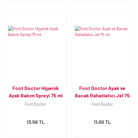
Foot Doctor Hijyenik
Foot Doctor Ayak ve
Ayak Bakım Spreyi 75 ml
Bacak Rahatlatıcı Jel 75
ml
Foot Doctor
Foot Doctor
13,56 TL
11,00 TL