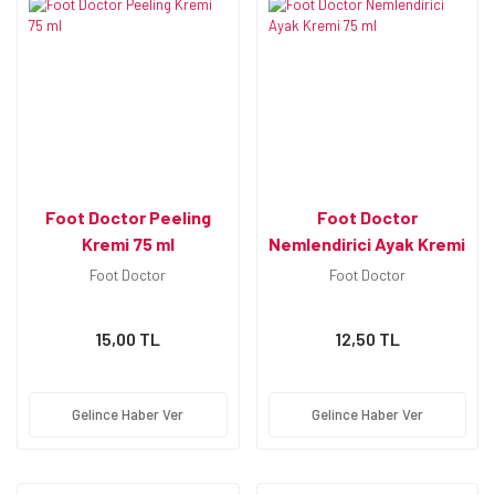
Foot Doctor Peeling
Foot Doctor
Kremi 75 ml
Nemlendirici Ayak Kremi
75 ml
Foot Doctor
Foot Doctor
15,00 TL
12,50 TL
Gelince Haber Ver
Gelince Haber Ver