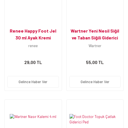
Renee Happy Foot Jel
Wartner Yeni Nesil Siğil
30 ml Ayak Kremi
ve Taban Siğili Giderici
renee
Wartner
29,00 TL
55,00 TL
Gelince Haber Ver
Gelince Haber Ver