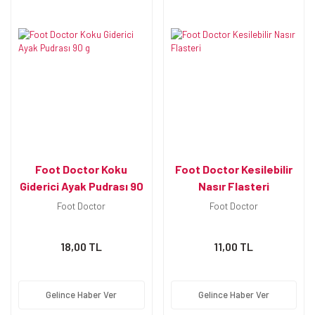
Foot Doctor Koku
Foot Doctor Kesilebilir
Giderici Ayak Pudrası 90
Nasır Flasteri
g
Foot Doctor
Foot Doctor
18,00 TL
11,00 TL
Gelince Haber Ver
Gelince Haber Ver