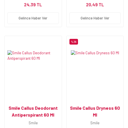
24,39 TL
20,49 TL
Gelince Haber Ver
Gelince Haber Ver
%38
Smile Callus Deodorant
Smile Callus Dryness 60
Antiperspirant 60 Ml
Ml
Smile
Smile