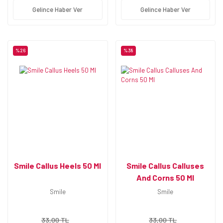
Gelince Haber Ver
Gelince Haber Ver
%26
%38
Smile Callus Heels 50 Ml
Smile Callus Calluses
And Corns 50 Ml
Smile
Smile
33,00 TL
33,00 TL