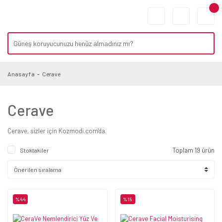
Anasayfa
Cerave
Cerave
Cerave, sizler için Kozmodi.com'da.
Toplam 19 ürün
Stoktakiler
%44
%15