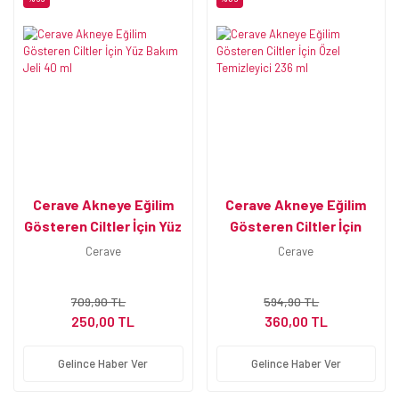
Cerave Akneye Eğilim
Cerave Akneye Eğilim
Gösteren Ciltler İçin Yüz
Gösteren Ciltler İçin
Bakım Jeli 40 ml
Özel Temizleyici 236 ml
Cerave
Cerave
709,90 TL
594,90 TL
250,00 TL
360,00 TL
Gelince Haber Ver
Gelince Haber Ver