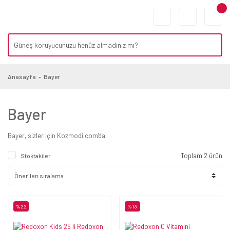
Anasayfa
Bayer
Bayer
Bayer, sizler için Kozmodi.com'da.
Toplam 2 ürün
Stoktakiler
%22
%13