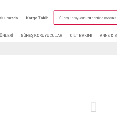
akkımızda
Kargo Takibi
ÜNLERİ
GÜNEŞ KORUYUCULAR
CİLT BAKIMI
ANNE & 