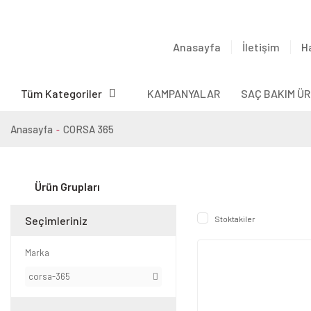
Anasayfa
İletişim
H
Tüm Kategoriler
KAMPANYALAR
SAÇ BAKIM ÜR
Anasayfa
CORSA 365
Ürün Grupları
Seçimleriniz
Stoktakiler
Marka
corsa-365