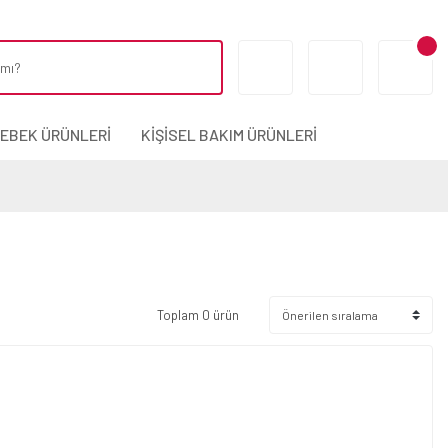
BEBEK ÜRÜNLERİ
KİŞİSEL BAKIM ÜRÜNLERİ
Toplam 0 ürün