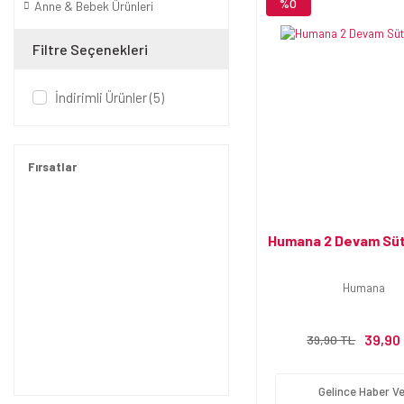
%0
Anne & Bebek Ürünleri
Filtre Seçenekleri
İndirimli Ürünler (5)
Fırsatlar
Humana 2 Devam Süt
Humana
39,90
39,90 TL
Gelince Haber Ve