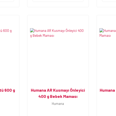
tü 600 g
Humana AR Kusmayı Önleyici
Humana 
400 g Bebek Maması
Humana