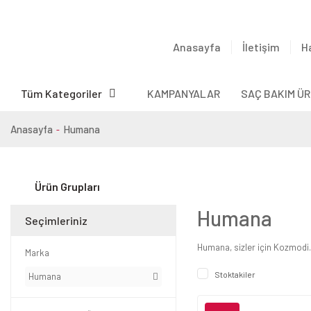
Anasayfa
İletişim
H
Tüm Kategoriler
KAMPANYALAR
SAÇ BAKIM ÜR
Anasayfa
Humana
Ürün Grupları
Humana
Seçimleriniz
Humana, sizler için Kozmodi
Marka
Stoktakiler
Humana