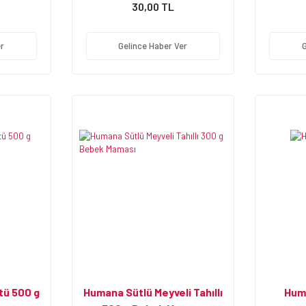
30,00 TL
r
Gelince Haber Ver
tü 500 g
Humana Sütlü Meyveli Tahıllı
Hum