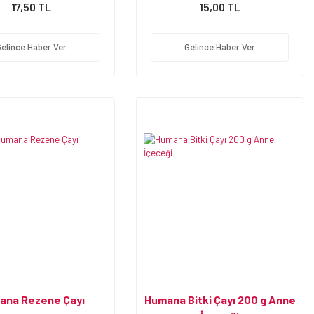
17,50 TL
15,00 TL
Gelince Haber Ver
Gelince Haber Ver
ana Rezene Çayı
Humana Bitki Çayı 200 g Anne