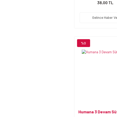
38,00 TL
Gelince Haber Ve
%0
Humana 3 Devam Sü