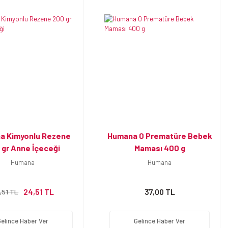
a Kimyonlu Rezene
Humana 0 Prematüre Bebek
 gr Anne İçeceği
Maması 400 g
Humana
Humana
24,51 TL
37,00 TL
,51 TL
Gelince Haber Ver
Gelince Haber Ver