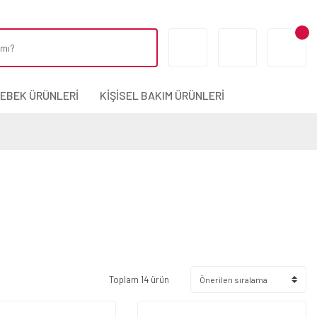
BEBEK ÜRÜNLERİ
KİŞİSEL BAKIM ÜRÜNLERİ
Toplam 14 ürün