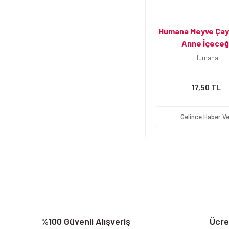
Humana Meyve Çayı
Anne İçeceğ
Humana
17,50 TL
Gelince Haber Ve
%100 Güvenli Alışveriş
Ücre