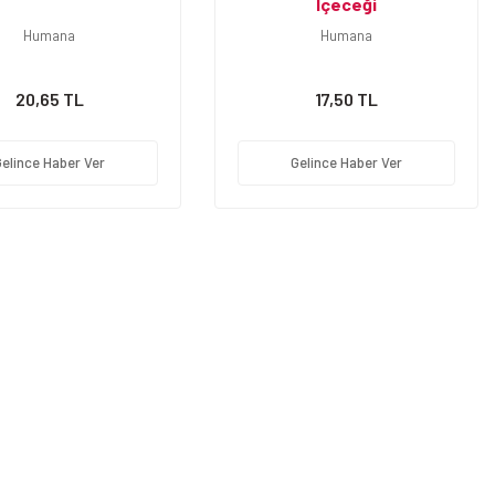
İçeceği
Humana
Humana
20,65 TL
17,50 TL
Gelince Haber Ver
Gelince Haber Ver