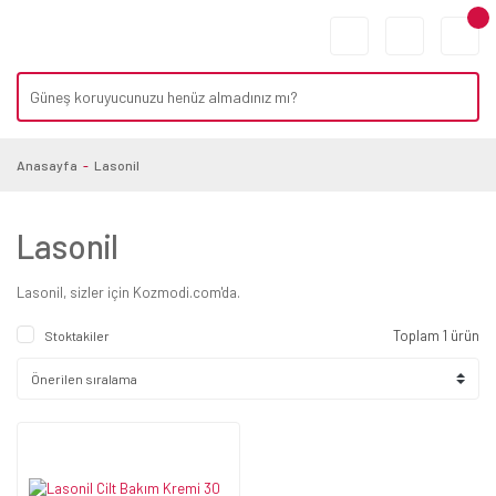
Anasayfa
Lasonil
Lasonil
Lasonil, sizler için Kozmodi.com'da.
Toplam 1 ürün
Stoktakiler