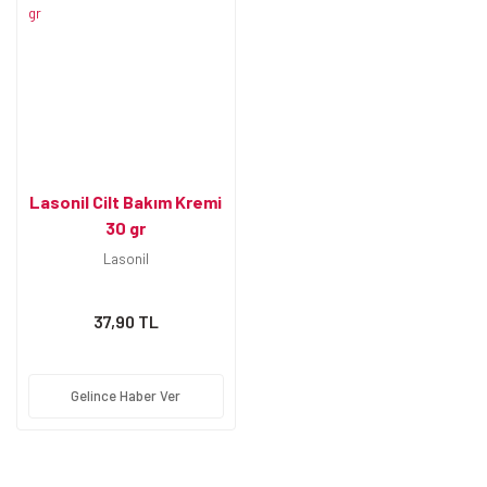
Lasonil Cilt Bakım Kremi
30 gr
Lasonil
37,90 TL
Gelince Haber Ver