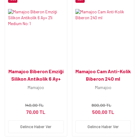
Mamajoo Biberon Emziği
Mamajoo Cam Anti-Kolik
Silikon Antikolik 6 Ay+
Biberon 240 ml
2'li Medium No: 1
Mamajoo
Mamajoo
140,00 TL
800,00 TL
70,00 TL
500,00 TL
Gelince Haber Ver
Gelince Haber Ver