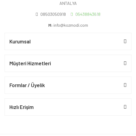
ANTALYA
08503050918
05438843618
M:
info@kozmodi.com
Kurumsal
Müşteri Hizmetleri
Formlar / Üyelik
Hızlı Erişim