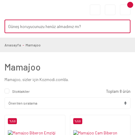
Anasayfa
Mamajoo
Mamajoo
Mamajoo, sizler için Kozmodi.com'da.
Toplam 8 ürün
Stoktakiler
%50
%50