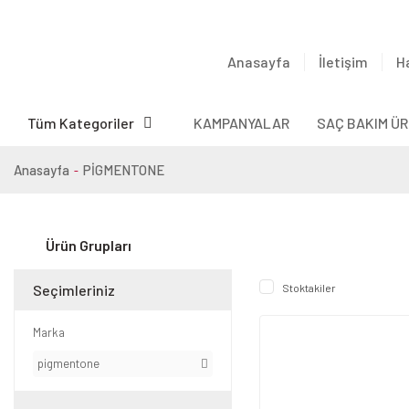
Anasayfa
İletişim
H
Tüm Kategoriler
KAMPANYALAR
SAÇ BAKIM ÜR
Anasayfa
PİGMENTONE
Ürün Grupları
Seçimleriniz
Stoktakiler
Marka
pigmentone