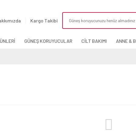
akkımızda
Kargo Takibi
ÜNLERİ
GÜNEŞ KORUYUCULAR
CİLT BAKIMI
ANNE & 