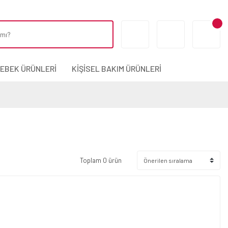
BEBEK ÜRÜNLERİ
KİŞİSEL BAKIM ÜRÜNLERİ
Toplam 0 ürün