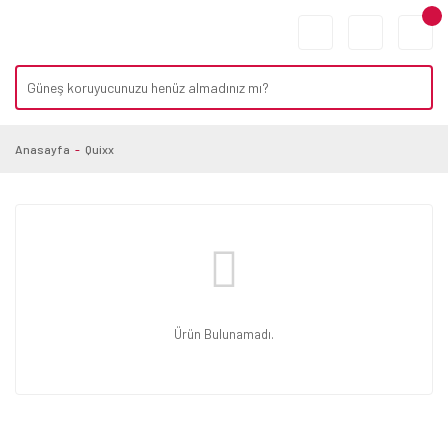
Anasayfa
Quixx
Ürün Bulunamadı.