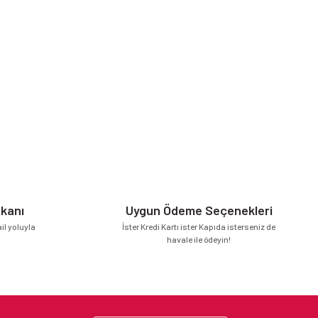
mkanı
Uygun Ödeme Seçenekleri
l yoluyla
İster Kredi Kartı ister Kapıda isterseniz de
havale ile ödeyin!