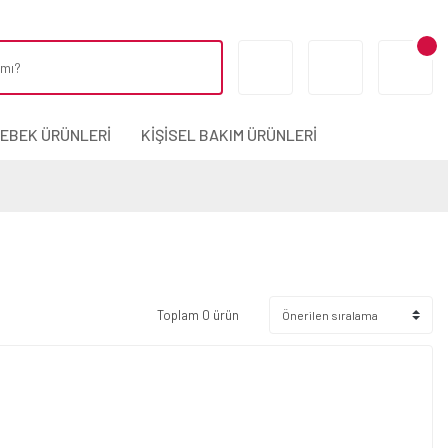
BEBEK ÜRÜNLERİ
KİŞİSEL BAKIM ÜRÜNLERİ
Toplam 0 ürün