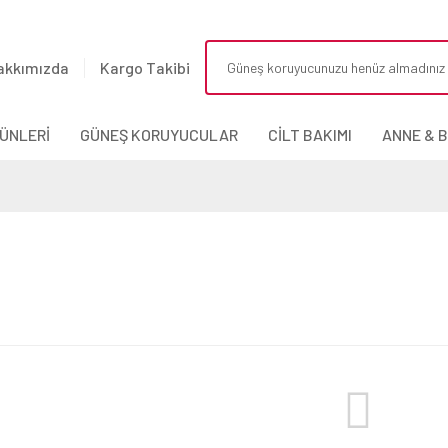
akkımızda
Kargo Takibi
ÜNLERİ
GÜNEŞ KORUYUCULAR
CİLT BAKIMI
ANNE & 