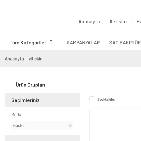
Anasayfa
İletişim
H
Tüm Kategoriler
KAMPANYALAR
SAÇ BAKIM ÜR
Anasayfa
vitiskin
Ürün Grupları
Seçimleriniz
Stoktakiler
Marka
vitiskin